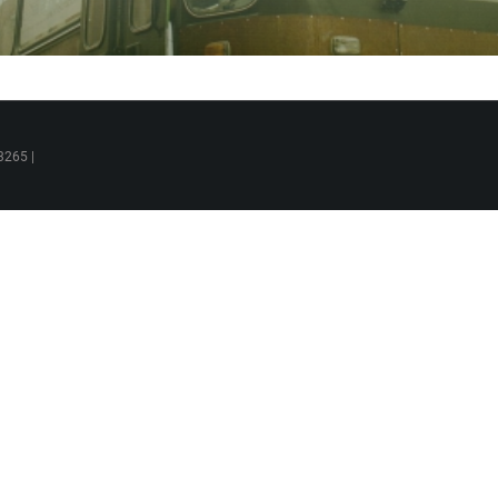
3265 |