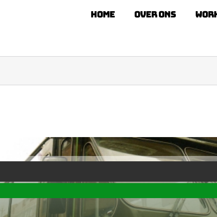
Home
Over ons
Wor