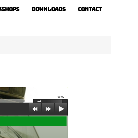
kshops
Downloads
Contact
00:00