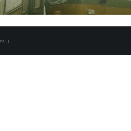
3265 |