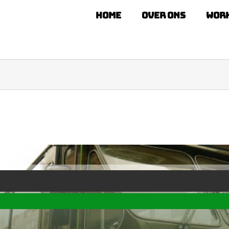
Home
Over ons
Wor