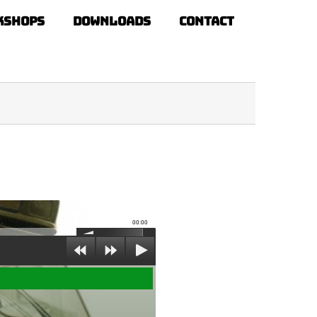
kshops
Downloads
Contact
00:00