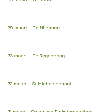
29 maart – De Nijepoort
23 maart – De Regenboog
22 maart – St Michaelschool
21 maart – Groen van Pinksterenschool