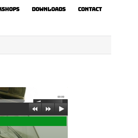
kshops
Downloads
Contact
00:00