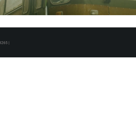
3265 |