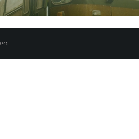
3265 |