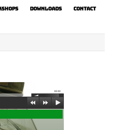
kshops
Downloads
Contact
00:00