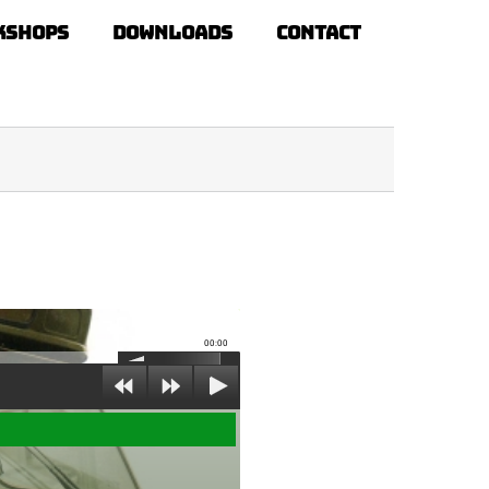
kshops
Downloads
Contact
00:00