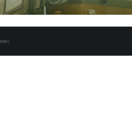
3265 |