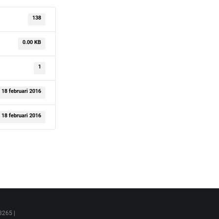
138
0.00 KB
1
18 februari 2016
18 februari 2016
3265 |