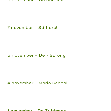
7 november – Stifhorst
5 november – De 7 Sprong
4 november – Maria School
1 november – De Zuidwend