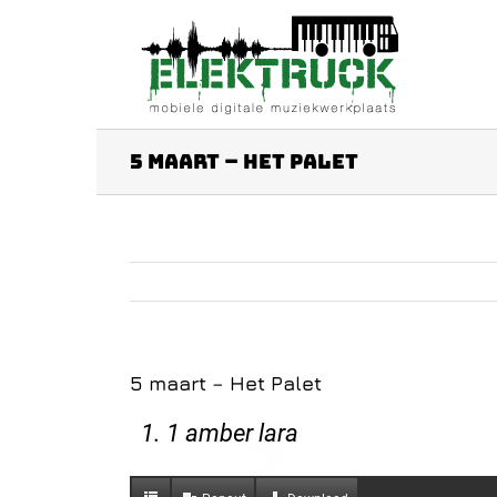
Ga
naar
inhoud
5 maart – Het Palet
5 maart – Het Palet
1. 1 amber lara