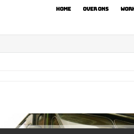
Home
Over ons
Wor