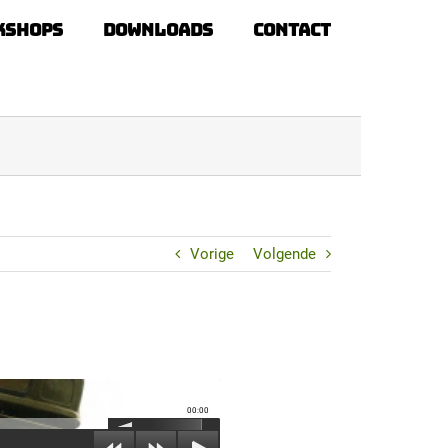
kshops
Downloads
Contact
Vorige
Volgende
00:00