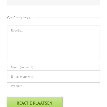
mail
12. julia en joris heerbeeck
Geef een reactie
Reactie