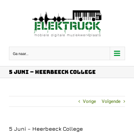
Ga
naar
inhoud
Ga naar...
5 Juni – Heerbeeck College
Vorige
Volgende
5 Juni – Heerbeeck College