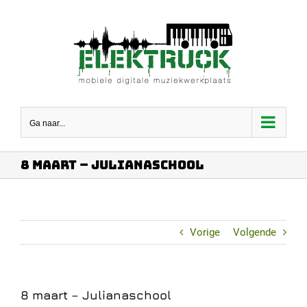
Ga
naar
inhoud
Ga naar...
8 maart – Julianaschool
Vorige
Volgende
8 maart – Julianaschool