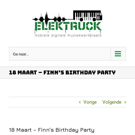
Ga
naar
inhoud
Ga naar...
18 Maart – Finn’s Birthday Party
Vorige
Volgende
18 Maart – Finn’s Birthday Party