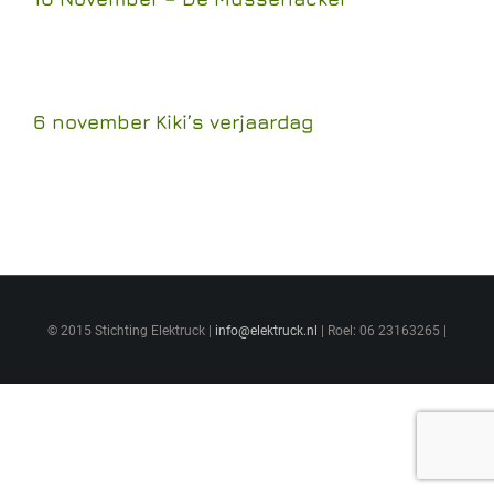
6 november Kiki’s verjaardag
© 2015 Stichting Elektruck |
info@elektruck.nl
| Roel: 06 23163265 |