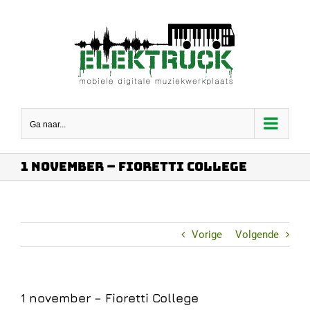
Ga
naar
inhoud
Ga naar...
1 november – Fioretti College
Vorige
Volgende
1 november – Fioretti College