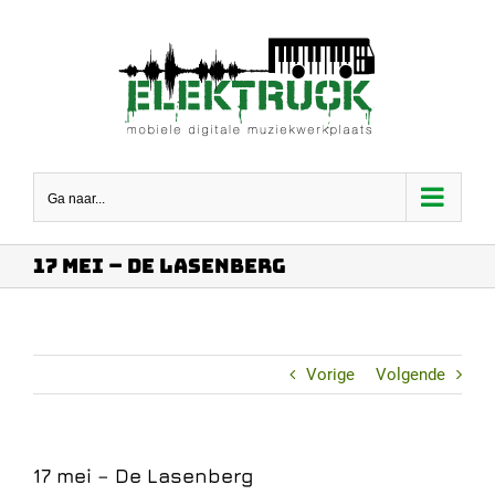
Ga
naar
inhoud
Ga naar...
17 mei – De Lasenberg
Vorige
Volgende
17 mei – De Lasenberg