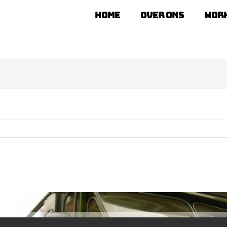
Home
Over ons
Wor