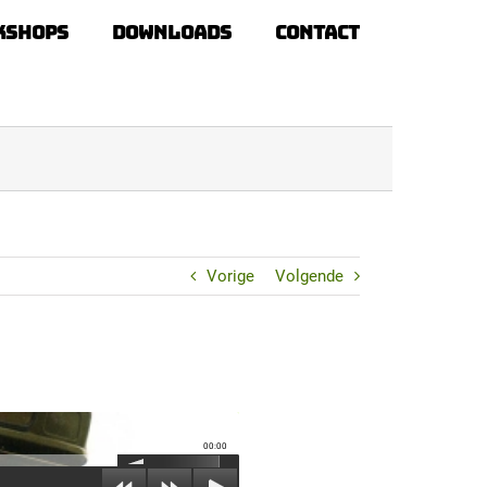
kshops
Downloads
Contact
Vorige
Volgende
00:00