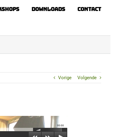
kshops
Downloads
Contact
Vorige
Volgende
00:00