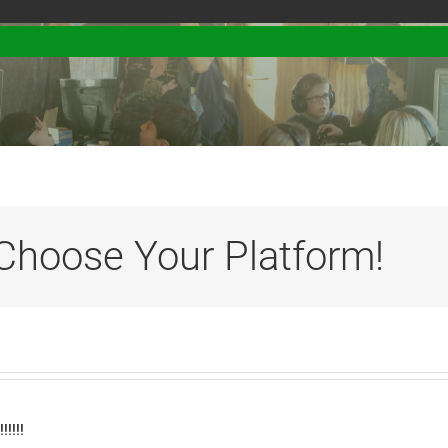
 Choose Your Platform!
!!!!!!