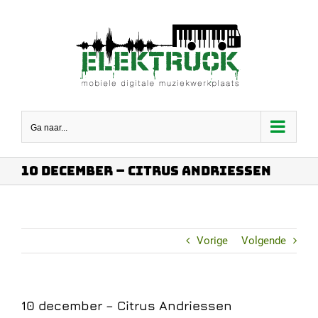
Ga
naar
inhoud
Ga naar...
10 december – Citrus Andriessen
Vorige
Volgende
10 december – Citrus Andriessen